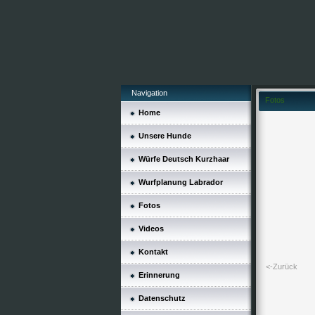
Navigation
Fotos
Home
Unsere Hunde
Würfe Deutsch Kurzhaar
Wurfplanung Labrador
Fotos
Videos
Kontakt
<-Zurück
Erinnerung
Datenschutz