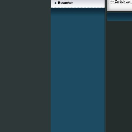
<= Zurück zur 
Besucher